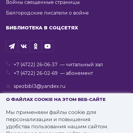
Войны священные страницы
Белгородские писатели о войне
БИБЛИОТЕКА В СОЦСЕТЯХ
+7 (4722) 26-06-37
— читальный зал
+7 (4722) 26-02-69
— абонемент
spezbibl3@yandex.ru
О ФАЙЛАХ COOKIE НА ЭТОМ ВЕБ-САЙТЕ
Мы применяем файлы cookie для
© 2016—2022 Государственное бюджетное
персонализации и повышения
учреждение культуры
удобства пользования нашим сайтом.
«Белгородская государственная специальная