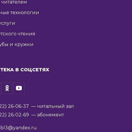
ь читателем
ные технологии
услуги
тского чтения
убы и кружки
ТЕКА В СОЦСЕТЯХ
22) 26-06-37
— читальный зал
22) 26-02-69
— абонемент
ibl3@yandex.ru