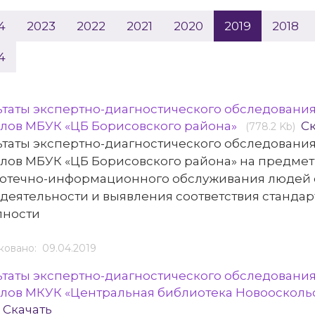
4
2023
2022
2021
2020
2019
2018
4
ьтаты экспертно-диагностического обследовани
лов МБУК «ЦБ Борисовского района»
С
(778.2 Kb)
ьтаты экспертно-диагностического обследовани
лов МБУК «ЦБ Борисовского района» на предмет
отечно-информационного обслуживания людей 
деятельности и выявления соответствия станда
пности
овано: 09.04.2019
ьтаты экспертно-диагностического обследовани
лов МКУК «Центральная библиотека Новооскольс
Скачать