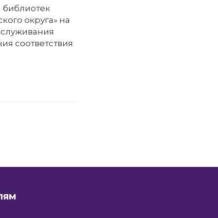
я библиотек
кого округа» на
бслуживания
ия соответствия
ЛЯМ