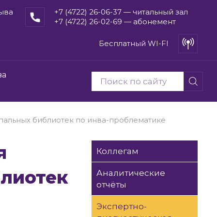
рыва
+7 (4722) 26-06-37 — читальный зал
+7 (4722) 26-02-69 — абонемент
Бесплатный WI-FI
ва
пальных библиотек по инва-проблематике
Коллегам
блиотек
Аналитические
отчёты
Экспертно-