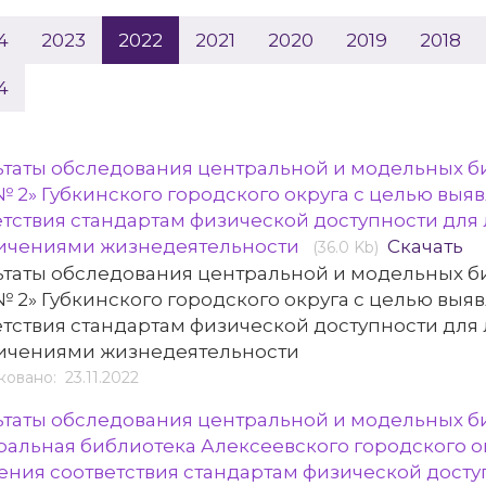
4
2023
2022
2021
2020
2019
2018
4
ьтаты обследования центральной и модельных 
№ 2» Губкинского городского округа с целью выя
етствия стандартам физической доступности для
ичениями жизнедеятельности
Скачать
(36.0 Kb)
ьтаты обследования центральной и модельных 
№ 2» Губкинского городского округа с целью выя
етствия стандартам физической доступности для
ичениями жизнедеятельности
овано: 23.11.2022
ьтаты обследования центральной и модельных 
ральная библиотека Алексеевского городского о
ения соответствия стандартам физической досту