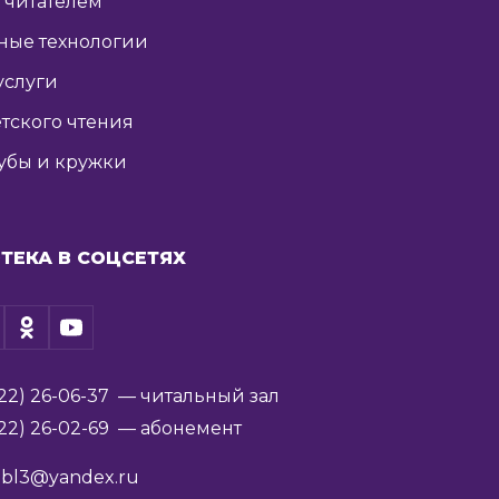
ь читателем
ные технологии
услуги
тского чтения
убы и кружки
ТЕКА В СОЦСЕТЯХ
22) 26-06-37
— читальный зал
22) 26-02-69
— абонемент
ibl3@yandex.ru