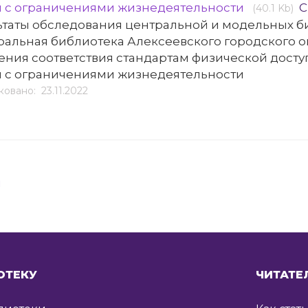
 с ограничениями жизнедеятельности
С
(40.1 Kb)
ьтаты обследования центральной и модельных 
ральная библиотека Алексеевского городского о
ения соответствия стандартам физической досту
 с ограничениями жизнедеятельности
овано: 23.11.2022
я
ОТЕКУ
ЧИТАТЕ