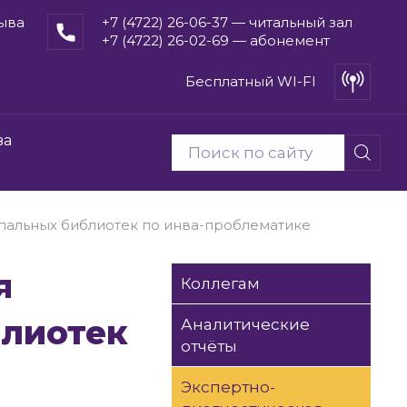
рыва
+7 (4722) 26-06-37 — читальный зал
+7 (4722) 26-02-69 — абонемент
Бесплатный WI-FI
ва
пальных библиотек по инва-проблематике
Коллегам
блиотек
Аналитические
отчёты
Экспертно-