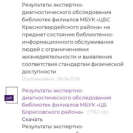
Результаты экспертно-
диагностического обследования
библиотек филиалов МБУК «ЦБС
Красногвардейского района» на
предмет состояния библиотечно-
информационного обслуживания
людей с ограничениями
жизнедеятельности и выявления
соответствия стандартам физической
доступности
Опубликовано: 28.04.2018
Результаты экспертно-
диагностического обследования
pdf
библиотек филиалов МБУК «ЦБ
Борисовского района»
(778.2 Kb)
Скачать
Результаты экспертно-