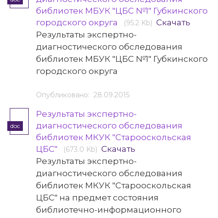
библиотек МБУК "ЦБС №1" Губкинского
городского округа
Скачать
(95.2 Kb)
Результаты экспертно-
диагностического обследования
библиотек МБУК "ЦБС №1" Губкинского
городского округа
Опубликовано: 28.09.2015
Результаты экспертно-
диагностического обследования
doc
библиотек МКУК "Старооскольская
ЦБС"
Скачать
(673.0 Kb)
Результаты экспертно-
диагностического обследования
библиотек МКУК "Старооскольская
ЦБС" на предмет состояния
библиотечно-информационного