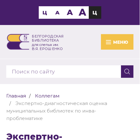
A
A
Ц
A
Ц
БЕЛГОРОДСКАЯ
БИБЛИОТЕКА
МЕНЮ
для слепых им.
В.Я. ЕРОШЕНКО
Главная
Коллегам
Экспертно-диагностическая оценка
муниципальных библиотек по инва-
проблематике
Экспертно-