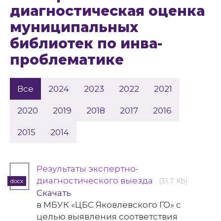
диагностическая оценка
муниципальных
библиотек по инва-
проблематике
Все
2024
2023
2022
2021
2020
2019
2018
2017
2016
2015
2014
Результаты экспертно-
диагностического выезда
(31.7 Kb)
docx
Скачать
в МБУК «ЦБС Яковлевского ГО» с
целью выявления соответствия