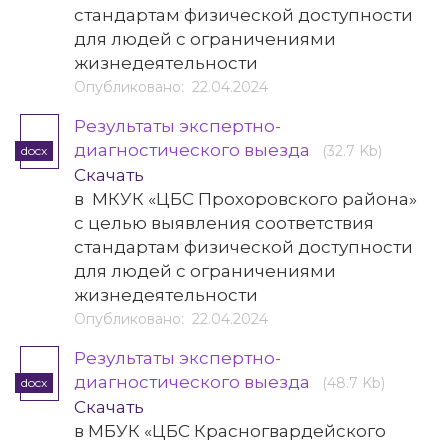
стандартам физической доступности
для людей с ограничениями
жизнедеятельности
Опубликовано: 22.04.2024
Результаты экспертно-
диагностического выезда
(32.7 Kb)
docx
Скачать
в МКУК «ЦБС Прохоровского района»
с целью выявления соответствия
стандартам физической доступности
для людей с ограничениями
жизнедеятельности
Опубликовано: 22.04.2024
Результаты экспертно-
диагностического выезда
(48.7 Kb)
docx
Скачать
в МБУК «ЦБС Красногвардейского