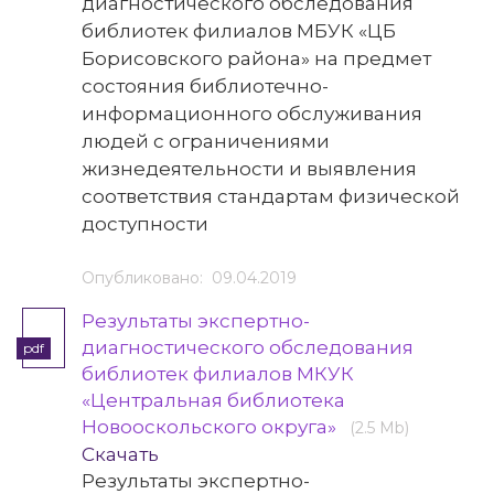
диагностического обследования
библиотек филиалов МБУК «ЦБ
Борисовского района» на предмет
состояния библиотечно-
информационного обслуживания
людей с ограничениями
жизнедеятельности и выявления
соответствия стандартам физической
доступности
Опубликовано: 09.04.2019
Результаты экспертно-
диагностического обследования
pdf
библиотек филиалов МКУК
«Центральная библиотека
Новооскольского округа»
(2.5 Mb)
Скачать
Результаты экспертно-