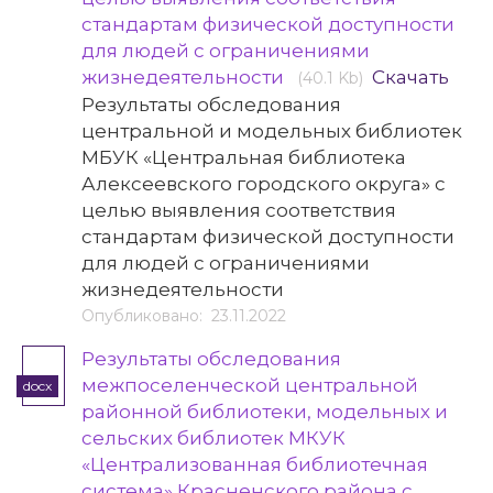
стандартам физической доступности
для людей с ограничениями
жизнедеятельности
Скачать
(40.1 Kb)
Результаты обследования
центральной и модельных библиотек
МБУК «Центральная библиотека
Алексеевского городского округа» с
целью выявления соответствия
стандартам физической доступности
для людей с ограничениями
жизнедеятельности
Опубликовано: 23.11.2022
Результаты обследования
межпоселенческой центральной
docx
районной библиотеки, модельных и
сельских библиотек МКУК
«Централизованная библиотечная
система» Красненского района с