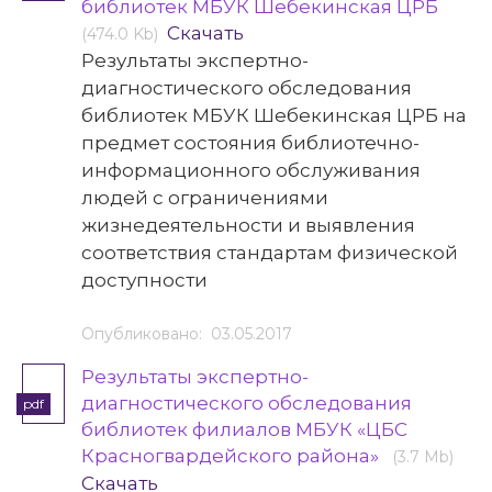
библиотек МБУК Шебекинская ЦРБ
Скачать
(474.0 Kb)
Результаты экспертно-
диагностического обследования
библиотек МБУК Шебекинская ЦРБ на
предмет состояния библиотечно-
информационного обслуживания
людей с ограничениями
жизнедеятельности и выявления
соответствия стандартам физической
доступности
Опубликовано: 03.05.2017
Результаты экспертно-
диагностического обследования
pdf
библиотек филиалов МБУК «ЦБС
Красногвардейского района»
(3.7 Mb)
Скачать