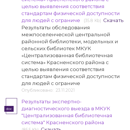
целью выявления соответствия
стандартам физической доступности
для людей с ограниче
Скачать
(35.8 Kb)
Результаты обследования
межпоселенческой центральной
районной библиотеки, модельных и
сельских библиотек МКУК
«Централизованная библиотечная
система» Красненского района с
целью выявления соответствия
стандартам физической доступности
для людей с ограниче
Опубликовано: 23.11.2021
Результаты экспертно-
диагностического выезда в МКУК
doc
"Централизованная библиотечная
система" Красненского района
Скачать
(85.5 Kb)