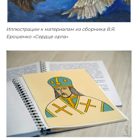
Иллюстрации к материалам из сборника В.Я.
Ерошенко «Сердце орла»