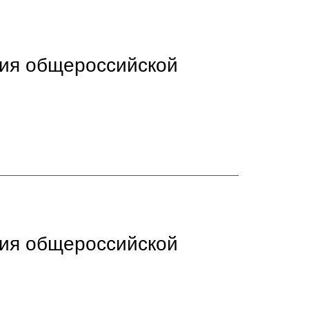
ния общероссийской
ния общероссийской