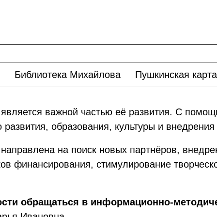
Библиотека Михайлова
Пушкинская карта
 является важной частью её развития. С помощ
 развития, образования, культуры и внедрения
 направлена на поиск новых партнёров, внедр
ов финансирования, стимулирование творческо
ости обращаться в информационно-методиче
арья Ивановна