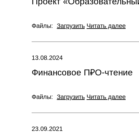
Проект «Образовательный
Файлы:
Загрузить
Читать далее
13.08.2024
Финансовое П₽О-чтение
Файлы:
Загрузить
Читать далее
23.09.2021