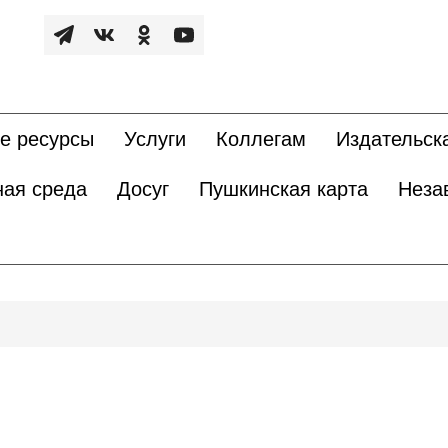
е ресурсы
Услуги
Коллегам
Издательск
ная среда
Досуг
Пушкинская карта
Неза