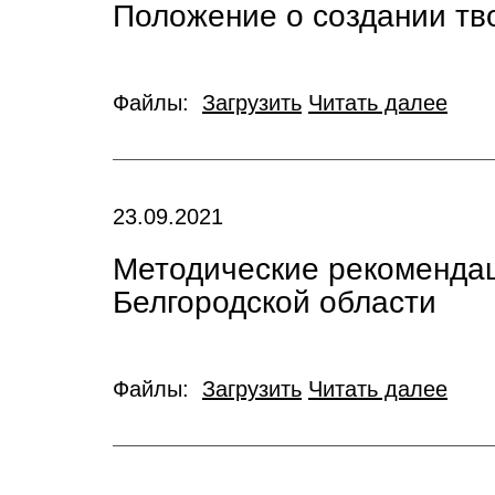
Положение о создании т
Файлы:
Загрузить
Читать далее
23.09.2021
Методические рекоменда
Белгородской области
Файлы:
Загрузить
Читать далее