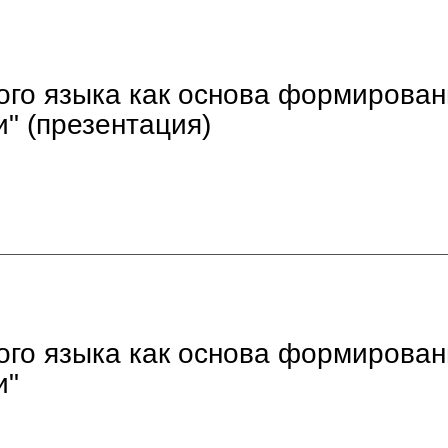
ого языка как основа формирова
" (презентация)
ого языка как основа формирова
и"