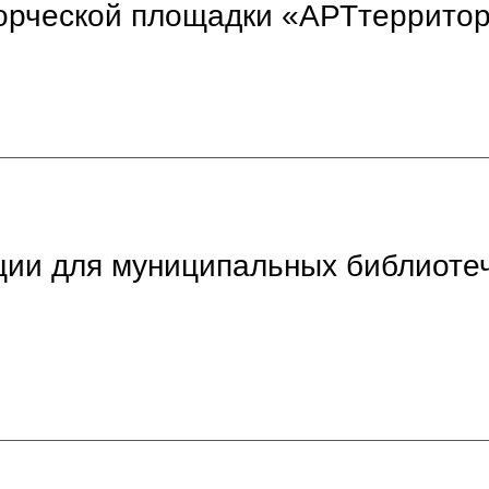
ворческой площадки «АРТтеррито
ции для муниципальных библиоте