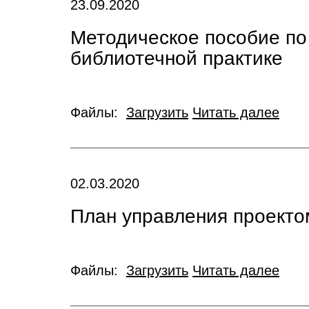
23.09.2020
Методическое пособие по
библиотечной практике
Файлы:
Загрузить
Читать далее
02.03.2020
План управления проект
Файлы:
Загрузить
Читать далее