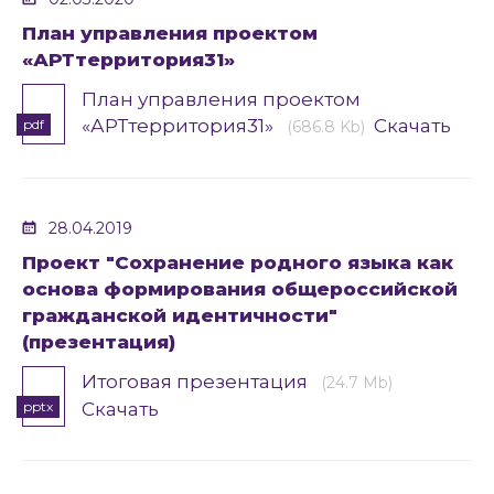
План управления проектом
«АРТтерритория31»
План управления проектом
«АРТтерритория31»
Скачать
pdf
(686.8 Kb)
28.04.2019
Проект "Сохранение родного языка как
основа формирования общероссийской
гражданской идентичности"
(презентация)
Итоговая презентация
(24.7 Mb)
pptx
Скачать