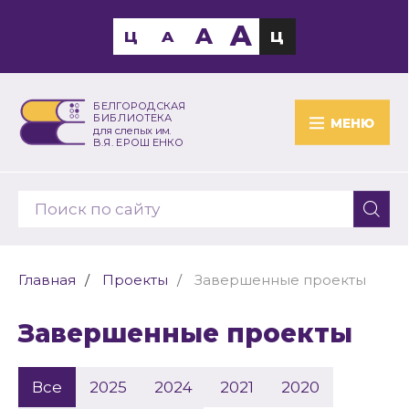
A
A
Ц
A
Ц
БЕЛГОРОДСКАЯ
БИБЛИОТЕКА
МЕНЮ
для слепых им.
В.Я. ЕРОШЕНКО
Главная
Проекты
Завершенные проекты
Завершенные проекты
Все
2025
2024
2021
2020