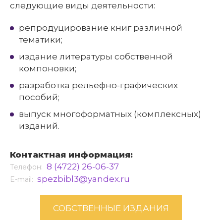
следующие виды деятельности:
репродуцирование книг различной
тематики;
издание литературы собственной
компоновки;
разработка рельефно-графических
пособий;
выпуск многоформатных (комплексных)
изданий.
Контактная информация:
8 (4722) 26-06-37
Телефон:
spezbibl3@yandex.ru
E-mail:
СОБСТВЕННЫЕ ИЗДАНИЯ