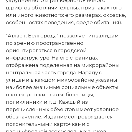
укрупненного и рельефно-точечного
шрифтов об отличительных признаках того
или иного животного: его размерах, окраске,
особенностях поведения, среде обитания).
"Атлас г. Белгорода" позволяет инвалидам
по зрению пространственно
ориентироваться в городской
инфраструктуре. На его страницах
отображена поделенная на микрорайоны
центральная часть города. Наряду с
улицами в каждом микрорайоне указаны
наиболее значимые социальные объекты:
школы, детские сады, больницы,
поликлиники и т. д. Каждый из
перечисленных объектов имеет условное
обозначение. Издание сопровождается
пояснительными карточками с
расшифровкой всех условных знаков.