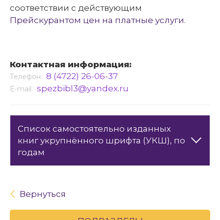
соответствии с действующим
Прейскурантом цен на платные услуги
.
Контактная информация:
8 (4722) 26-06-37
Телефон:
spezbibl3@yandex.ru
E-mail:
Cписок самостоятельно изданных
книг укрупнённого шрифта (УКШ), по
годам
Вернуться