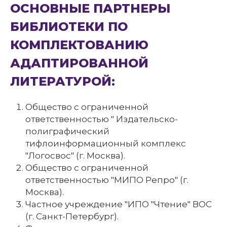
ОСНОВНЫЕ ПАРТНЕРЫ
БИБЛИОТЕКИ ПО
КОМПЛЕКТОВАНИЮ
АДАПТИРОВАННОЙ
ЛИТЕРАТУРОЙ:
Общество с ограниченной
ответственностью " Издательско-
полиграфический
тифлоинформационный комплекс
"Логосвос" (г. Москва).
Общество с ограниченной
ответственностью "МИПО Репро" (г.
Москва).
Частное учреждение "ИПО "Чтение" ВОС
(г. Санкт-Петербург).