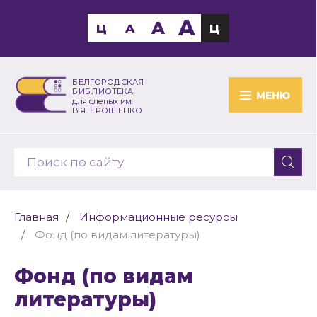
A
A
Ц
A
Ц
БЕЛГОРОДСКАЯ
БИБЛИОТЕКА
МЕНЮ
для слепых им.
В.Я. ЕРОШЕНКО
Главная
Информационные ресурсы
Фонд (по видам литературы)
Фонд (по видам
литературы)