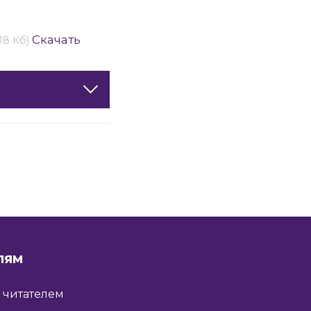
Скачать
(18 Кб)
ЛЯМ
ь читателем