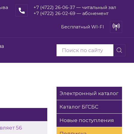
рыва
+7 (4722) 26-06-37 — читальный зал
+7 (4722) 26-02-69 — абонемент
Бесплатный WI-FI
ва
)
Электронный каталог
Каталог БГСБС
Новые поступления
вляет 56
Подписка