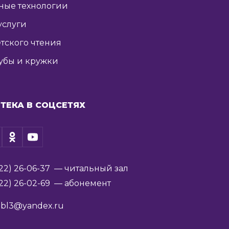
ные технологии
услуги
тского чтения
убы и кружки
ТЕКА В СОЦСЕТЯХ
22) 26-06-37
— читальный зал
22) 26-02-69
— абонемент
ibl3@yandex.ru