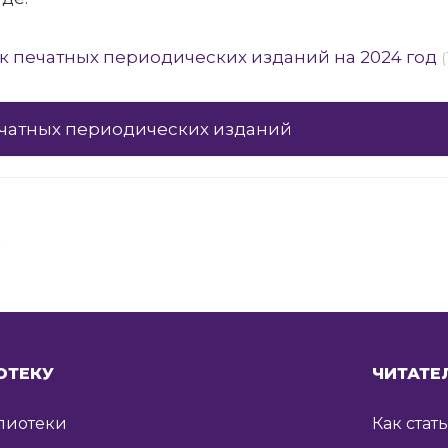
к печатных периодических изданий на 2024 год
чатных периодических изданий
я
ОТЕКУ
ЧИТАТЕ
лиотеки
Как стат