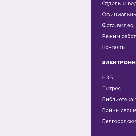
Отделы и ве
Официальны
Фото, видео,
Режим рабо
Контакты
ЭЛЕКТРОНН
НЭБ
Литрес
Библиотека 
Войны свящ
Белгородски