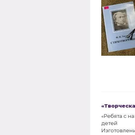
«Творческа
«Ребята с н
детей
Изготовлен