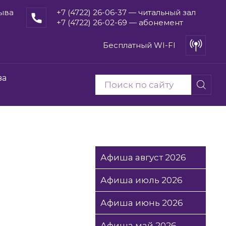
рыва
+7 (4722) 26-06-37 — читальный зал
+7 (4722) 26-02-69 — абонемент
Бесплатный WI-FI
ва
Афиша август 2026
Афиша июль 2026
Афиша июнь 2026
Афиша май 2026