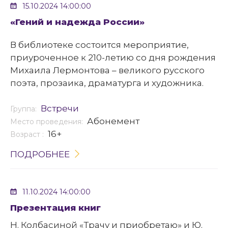
15.10.2024 14:00:00
«Гений и надежда России»
В библиотеке состоится мероприятие,
приуроченное к 210-летию со дня рождения
Михаила Лермонтова – великого русского
поэта, прозаика, драматурга и художника.
Встречи
Группа:
Абонемент
Место проведения:
16+
Возраст :
ПОДРОБНЕЕ
11.10.2024 14:00:00
Презентация книг
Н. Колбасиной «Трачу и приобретаю» и Ю.