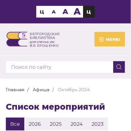
A
A
Ц
A
Ц
БЕЛГОРОДСКАЯ
БИБЛИОТЕКА
МЕНЮ
для слепых им.
В.Я. ЕРОШЕНКО
Главная
Афиша
Октябрь 2024
Список мероприятий
Все
2026
2025
2024
2023