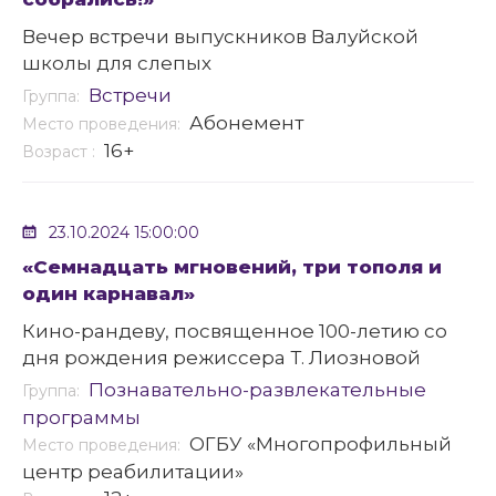
Вечер встречи выпускников Валуйской
школы для слепых
Встречи
Группа:
Абонемент
Место проведения:
16+
Возраст :
23.10.2024 15:00:00
«Семнадцать мгновений, три тополя и
один карнавал»
Кино-рандеву, посвященное 100-летию со
дня рождения режиссера Т. Лиозновой
Познавательно-развлекательные
Группа:
программы
ОГБУ «Многопрофильный
Место проведения:
центр реабилитации»