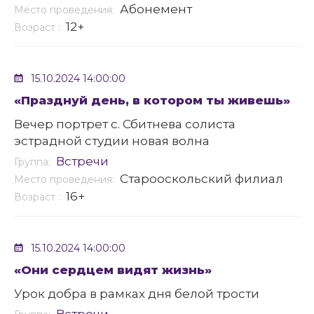
Абонемент
Место проведения:
12+
Возраст :
15.10.2024 14:00:00
«Празднуй день, в котором ты живешь»
Вечер портрет с. Сбитнева солиста
эстрадной студии новая волна
Встречи
Группа:
Старооскольский филиал
Место проведения:
16+
Возраст :
15.10.2024 14:00:00
«Они сердцем видят жизнь»
Урок добра в рамках дня белой трости