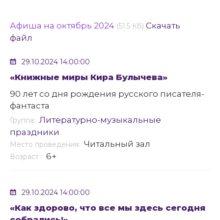
Афиша на октябрь 2024
Скачать
(51.5 Кб)
файл
29.10.2024 14:00:00
«Книжные миры Кира Булычева»
90 лет со дня рождения русского писателя-
фантаста
Литературно-музыкальные
Группа:
праздники
Читальный зал
Место проведения:
6+
Возраст :
29.10.2024 14:00:00
«Как здорово, что все мы здесь сегодня
собрались!»