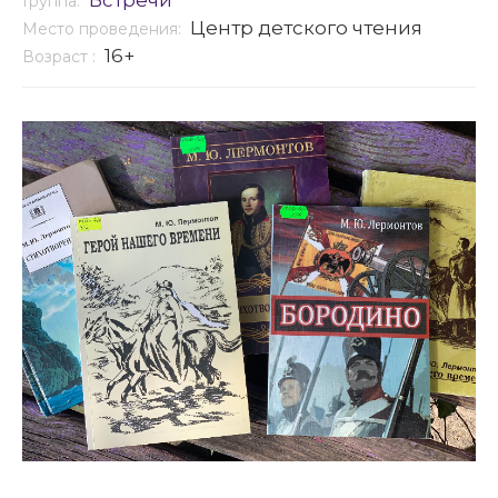
Встречи
Группа:
Центр детского чтения
Место проведения:
16+
Возраст :