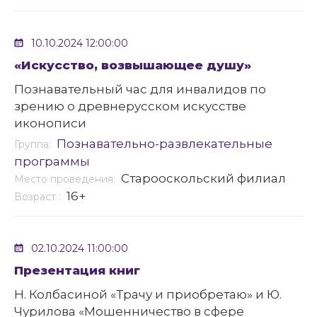
10.10.2024 12:00:00
«Искусство, возвышающее душу»
Познавательный час для инвалидов по
зрению о древнерусском искусстве
иконописи
Познавательно-развлекательные
Группа:
программы
Старооскольский филиал
Место проведения:
16+
Возраст :
02.10.2024 11:00:00
Презентация книг
Н. Колбасиной «Трачу и приобретаю» и Ю.
Чурилова «Мошенничество в сфере