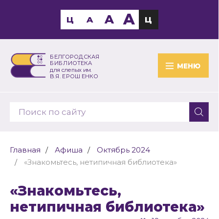
A
A
Ц
A
Ц
БЕЛГОРОДСКАЯ
БИБЛИОТЕКА
МЕНЮ
для слепых им.
В.Я. ЕРОШЕНКО
Главная
Афиша
Октябрь 2024
«Знакомьтесь, нетипичная библиотека»
«Знакомьтесь,
нетипичная библиотека»