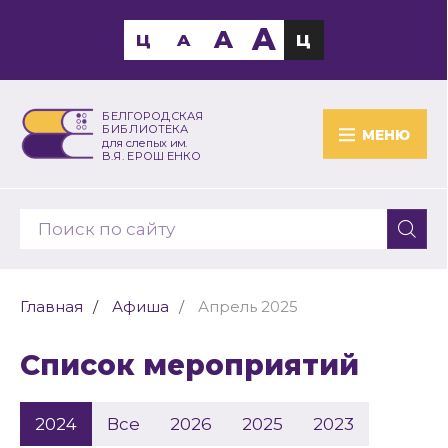
A
A
Ц
A
Ц
БЕЛГОРОДСКАЯ
БИБЛИОТЕКА
МЕНЮ
для слепых им.
В.Я. ЕРОШЕНКО
Главная
Афиша
Апрель 2025
Список мероприятий
2024
Все
2026
2025
2023