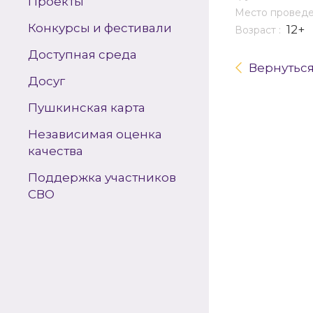
Проекты
Место провед
Конкурсы и фестивали
12+
Возраст :
Доступная среда
Вернутьс
Досуг
Пушкинская карта
Независимая оценка
качества
Поддержка участников
СВО