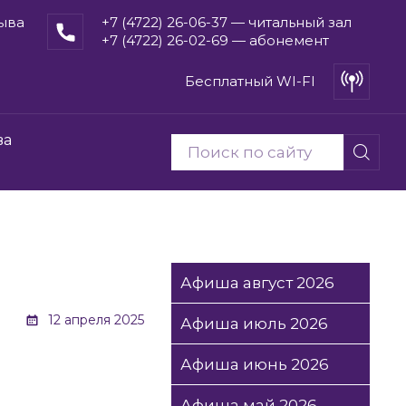
рыва
+7 (4722) 26-06-37 — читальный зал
+7 (4722) 26-02-69 — абонемент
Бесплатный WI-FI
ва
Афиша август 2026
12 апреля 2025
Афиша июль 2026
Афиша июнь 2026
Афиша май 2026