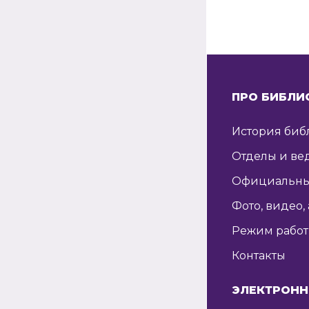
ПРО БИБЛИ
История биб
Отделы и ве
Официальны
Фото, видео,
Режим рабо
Контакты
ЭЛЕКТРОНН