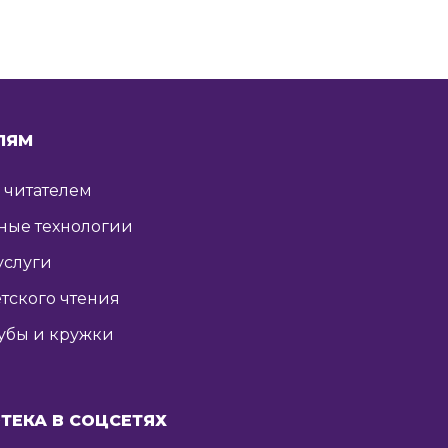
ЛЯМ
ь читателем
ные технологии
услуги
тского чтения
убы и кружки
ТЕКА В СОЦСЕТЯХ