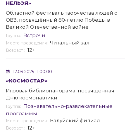
НЕЛЬЗЯ»
Областной фестиваль творчества людей с
ОВЗ, посвящённый 80-летию Победы в
Великой Отечественной войне
Встречи
Группа:
Читальный зал
Место проведения:
12+
Возраст :
12.04.2025 11:00:00
«КОСМОСТАР»
Игровая библиопанорама, посвященная
Дню космонавтики
Познавательно-развлекательные
Группа:
программы
Валуйский филиал
Место проведения:
12+
Возраст :