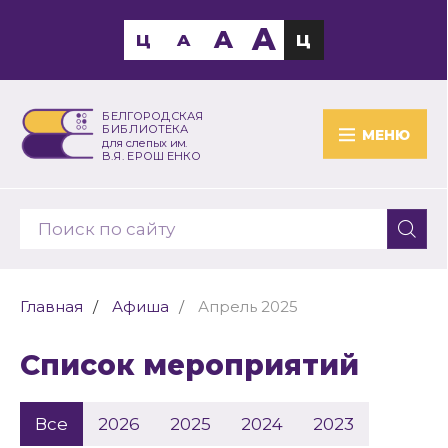
A
A
Ц
A
Ц
БЕЛГОРОДСКАЯ
БИБЛИОТЕКА
МЕНЮ
для слепых им.
В.Я. ЕРОШЕНКО
Главная
Афиша
Апрель 2025
Список мероприятий
Все
2026
2025
2024
2023