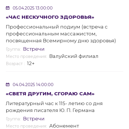
05.04.2025 13:00:00
«ЧАС НЕСКУЧНОГО ЗДОРОВЬЯ»
Профессиональный подиум (встреча с
профессиональным массажистом,
посвященная Всемирному дню здоровья)
Встречи
Группа:
Валуйский филиал
Место проведения:
12+
Возраст :
04.04.2025 14:00:00
«СВЕТЯ ДРУГИМ, СГОРАЮ САМ»
Литературный час к 115- летию со дня
рождения писателя Ю. П. Германа
Встречи
Группа:
Абонемент
Место проведения: