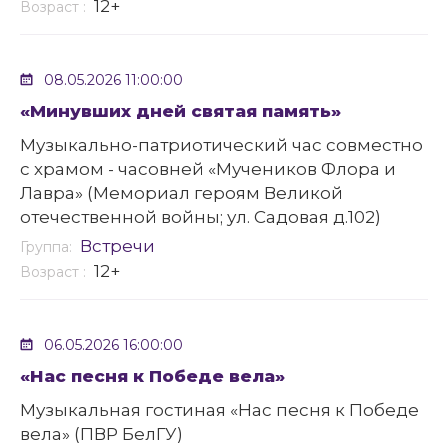
12+
Возраст :
08.05.2026 11:00:00
«Минувших дней святая память»
Музыкально-патриотический час совместно
с храмом - часовней «Мучеников Флора и
Лавра» (Мемориал героям Великой
отечественной войны; ул. Садовая д.102)
Встречи
Группа:
12+
Возраст :
06.05.2026 16:00:00
«Нас песня к Победе вела»
Музыкальная гостиная «Нас песня к Победе
вела» (ПВР БелГУ)