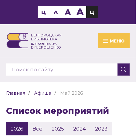
A
A
Ц
A
Ц
БЕЛГОРОДСКАЯ
БИБЛИОТЕКА
МЕНЮ
для слепых им.
В.Я. ЕРОШЕНКО
Главная
Афиша
Май 2026
Список мероприятий
2026
Все
2025
2024
2023