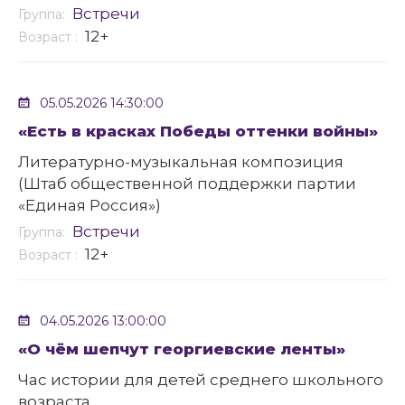
Встречи
Группа:
12+
Возраст :
05.05.2026 14:30:00
«Есть в красках Победы оттенки войны»
Литературно-музыкальная композиция
(Штаб общественной поддержки партии
«Единая Россия»)
Встречи
Группа:
12+
Возраст :
04.05.2026 13:00:00
«О чём шепчут георгиевские ленты»
Час истории для детей среднего школьного
возраста