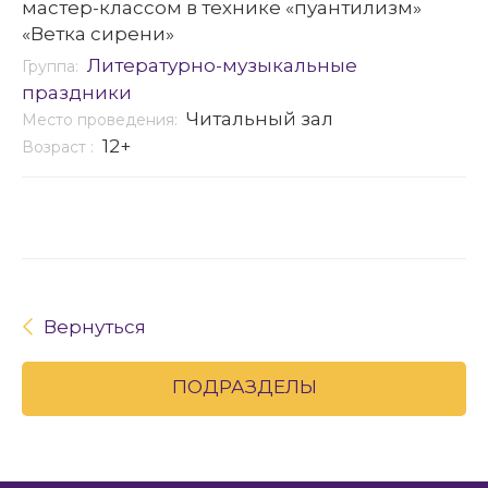
мастер-классом в технике «пуантилизм»
«Ветка сирени»
Литературно-музыкальные
Группа:
праздники
Читальный зал
Место проведения:
12+
Возраст :
Вернуться
ПОДРАЗДЕЛЫ