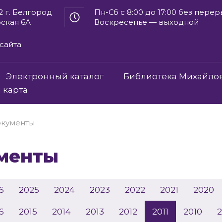
2 г. Белгород
Пн-Сб с 8:00 до 17:00 без пере
рская 6А
Воскресенье — выходной
сайта
Электронный каталог
Библиотека Михайло
 карта
кументы
ументы
6
2025
2024
2023
2022
2021
2020
6
2015
2014
2013
2012
2011
2010