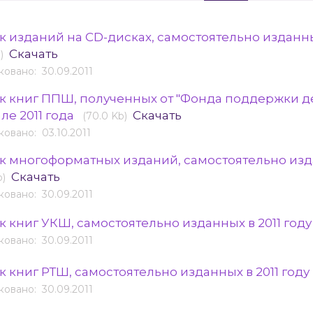
к изданий на CD-дисках, самостоятельно изданны
Скачать
)
овано: 30.09.2011
к книг ППШ, полученных от "Фонда поддержки дете
ле 2011 года
Скачать
(70.0 Kb)
овано: 03.10.2011
к многоформатных изданий, самостоятельно изда
Скачать
b)
овано: 30.09.2011
к книг УКШ, самостоятельно изданных в 2011 год
овано: 30.09.2011
к книг РТШ, самостоятельно изданных в 2011 году
овано: 30.09.2011