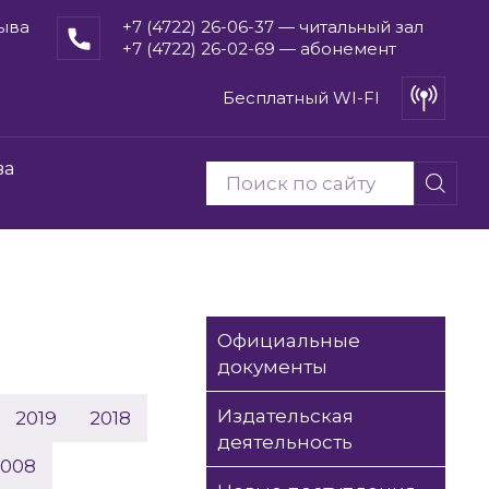
рыва
+7 (4722) 26-06-37 — читальный зал
+7 (4722) 26-02-69 — абонемент
Бесплатный WI-FI
ва
Официальные
документы
Издательская
2019
2018
деятельность
2008