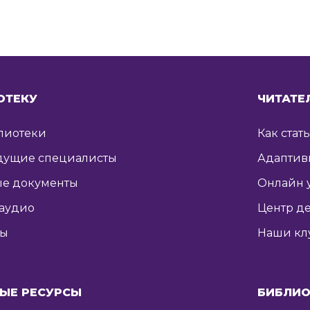
ОТЕКУ
ЧИТАТЕ
лиотеки
Как стат
дущие специалисты
Адаптив
е документы
Онлайн 
 аудио
Центр де
ты
Наши кл
ЫЕ РЕСУРСЫ
БИБЛИО