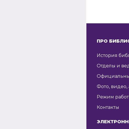
ПРО БИБЛИ
История биб
Отделы и ве
Официальны
Фото, видео,
Режим рабо
Контакты
ЭЛЕКТРОНН