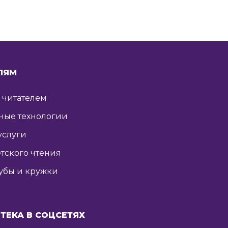
ЛЯМ
ь читателем
ные технологии
услуги
тского чтения
убы и кружки
ТЕКА В СОЦСЕТЯХ