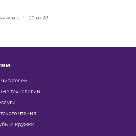
кументы: 1 - 20 из 28
ЛЯМ
ь читателем
ные технологии
услуги
тского чтения
убы и кружки