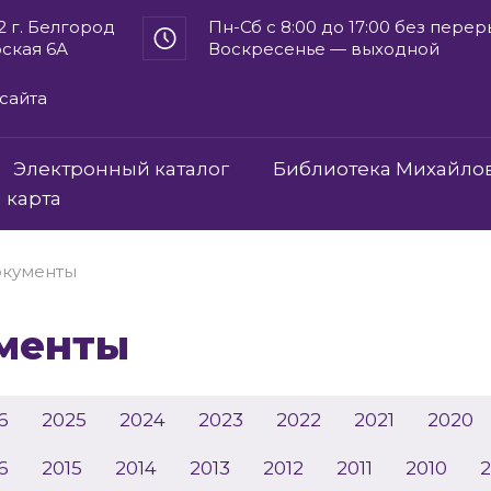
2 г. Белгород
Пн-Сб с 8:00 до 17:00 без пере
рская 6А
Воскресенье — выходной
сайта
Электронный каталог
Библиотека Михайло
 карта
кументы
ументы
6
2025
2024
2023
2022
2021
2020
6
2015
2014
2013
2012
2011
2010