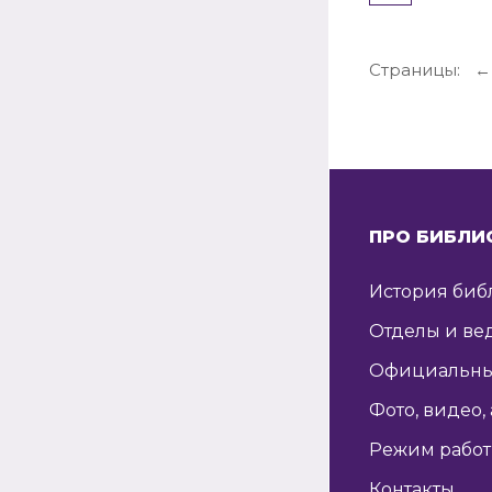
Страницы:
←
ПРО БИБЛИ
История биб
Отделы и ве
Официальны
Фото, видео,
Режим рабо
Контакты