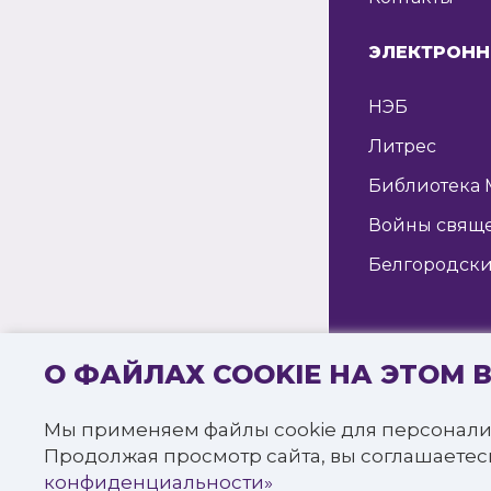
ЭЛЕКТРОНН
НЭБ
Литрес
Библиотека 
Войны свящ
Белгородски
О ФАЙЛАХ COOKIE НА ЭТОМ 
© 2016—2022 
«Белгородска
Мы применяем файлы cookie для персонали
Все права за
Продолжая просмотр сайта, вы соглашаетес
Политика к
конфиденциальности»