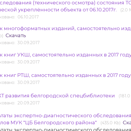
бследования (технического осмотра) состояния 
еской укреплённости объекта от 06.10.2017г.
(2.0 
овано: 06.10.2017
к многоформатных изданий, самостоятельно изда
Скачать
b)
овано: 30.09.2017
к книг УКШ, самостоятельно изданных в 2017 год
овано: 30.09.2017
к книг РТШ, самостоятельно изданных в 2017 год
овано: 30.09.2017
Т развития белгородской спецбиблиотеки
(181.0
овано: 20.09.2017
ьтаты экспертно-диагностического обследовани
лов МУК "ЦБ Белгородского района"
Ск
(435.0 Kb)
ьтаты экспертно-диагностического обследовани