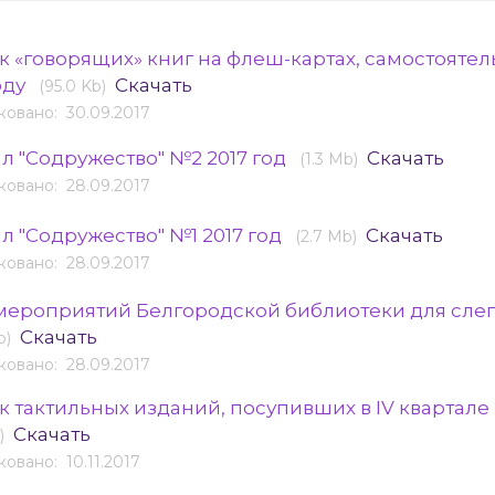
к «говорящих» книг на флеш-картах, самостоятел
оду
Скачать
(95.0 Kb)
овано: 30.09.2017
л "Содружество" №2 2017 год
Скачать
(1.3 Mb)
овано: 28.09.2017
л "Содружество" №1 2017 год
Скачать
(2.7 Mb)
овано: 28.09.2017
мероприятий Белгородской библиотеки для слеп
Скачать
b)
овано: 28.09.2017
к тактильных изданий, посупивших в IV квартале 
Скачать
)
овано: 10.11.2017