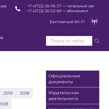
рыва
+7 (4722) 26-06-37 — читальный зал
+7 (4722) 26-02-69 — абонемент
Бесплатный WI-FI
ва
Официальные
документы
Издательская
2019
2018
деятельность
2008