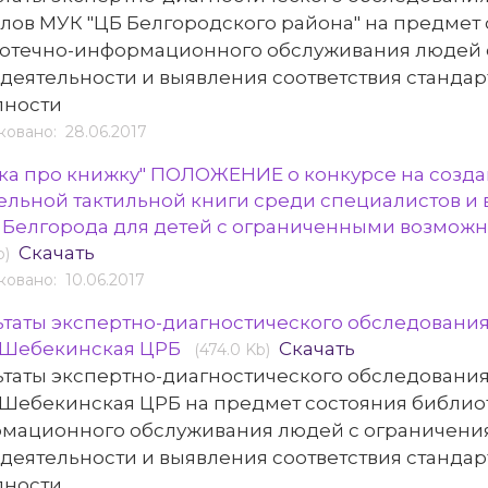
лов МУК "ЦБ Белгородского района" на предмет
отечно-информационного обслуживания людей 
деятельности и выявления соответствия станда
пности
овано: 28.06.2017
ка про книжку" ПОЛОЖЕНИЕ о конкурсе на созда
ельной тактильной книги среди специалистов и
. Белгорода для детей с ограниченными возмож
Скачать
b)
овано: 10.06.2017
ьтаты экспертно-диагностического обследовани
Шебекинская ЦРБ
Скачать
(474.0 Kb)
ьтаты экспертно-диагностического обследовани
Шебекинская ЦРБ на предмет состояния библио
мационного обслуживания людей с ограничени
деятельности и выявления соответствия станда
пности