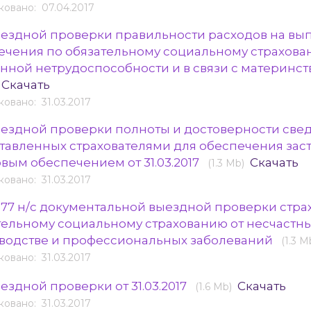
овано: 07.04.2017
ыездной проверки правильности расходов на вып
ечения по обязательному социальному страхова
нной нетрудоспособности и в связи с материнство
Скачать
овано: 31.03.2017
ыездной проверки полноты и достоверности све
тавленных страхователями для обеспечения зас
овым обеспечением от 31.03.2017
Скачать
(1.3 Mb)
овано: 31.03.2017
 77 н/с документальной выездной проверки стра
тельному социальному страхованию от несчастны
водстве и профессиональных заболеваний
(1.3 M
овано: 31.03.2017
ездной проверки от 31.03.2017
Скачать
(1.6 Mb)
овано: 31.03.2017