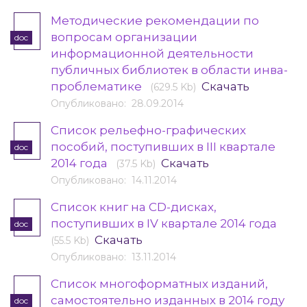
Методические рекомендации по
вопросам организации
doc
информационной деятельности
публичных библиотек в области инва-
проблематике
Скачать
(629.5 Kb)
Опубликовано: 28.09.2014
Список рельефно-графических
пособий, поступивших в III квартале
doc
2014 года
Скачать
(37.5 Kb)
Опубликовано: 14.11.2014
Список книг на CD-дисках,
поступивших в IV квартале 2014 года
doc
Скачать
(55.5 Kb)
Опубликовано: 13.11.2014
Cписок многоформатных изданий,
самостоятельно изданных в 2014 году
doc