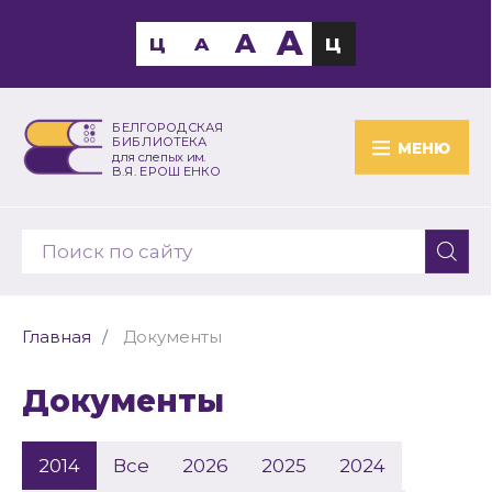
A
A
Ц
A
Ц
БЕЛГОРОДСКАЯ
БИБЛИОТЕКА
МЕНЮ
для слепых им.
В.Я. ЕРОШЕНКО
Главная
Документы
Документы
2014
Все
2026
2025
2024