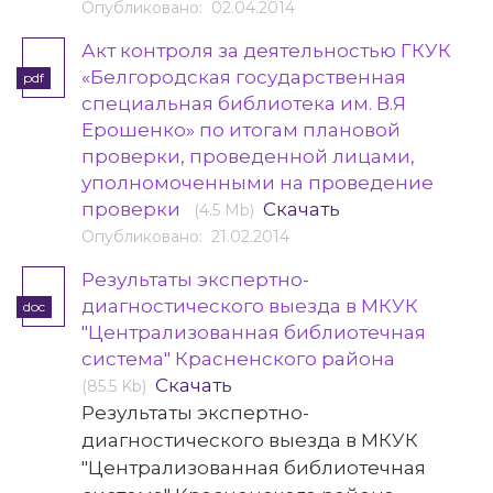
Опубликовано: 02.04.2014
Акт контроля за деятельностью ГКУК
«Белгородская государственная
pdf
специальная библиотека им. В.Я
Ерошенко» по итогам плановой
проверки, проведенной лицами,
уполномоченными на проведение
проверки
Скачать
(4.5 Mb)
Опубликовано: 21.02.2014
Результаты экспертно-
диагностического выезда в МКУК
doc
"Централизованная библиотечная
система" Красненского района
Скачать
(85.5 Kb)
Результаты экспертно-
диагностического выезда в МКУК
"Централизованная библиотечная