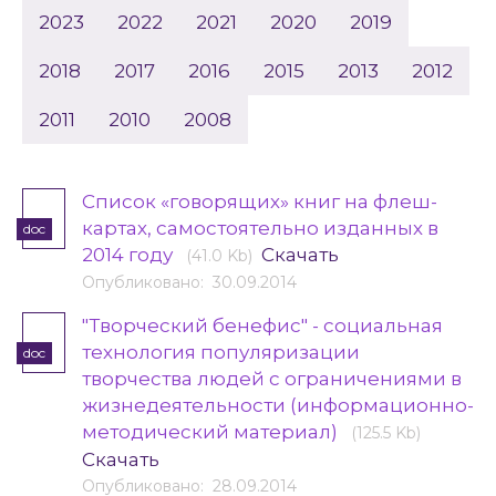
2023
2022
2021
2020
2019
2018
2017
2016
2015
2013
2012
2011
2010
2008
Список «говорящих» книг на флеш-
картах, самостоятельно изданных в
doc
2014 году
Скачать
(41.0 Kb)
Опубликовано: 30.09.2014
"Творческий бенефис" - социальная
технология популяризации
doc
творчества людей с ограничениями в
жизнедеятельности (информационно-
методический материал)
(125.5 Kb)
Скачать
Опубликовано: 28.09.2014