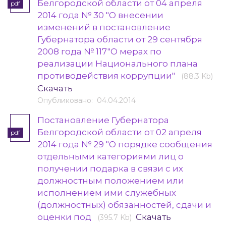
Белгородской области от 04 апреля
pdf
2014 года № 30 "О внесении
изменений в постановление
Губернатора области от 29 сентября
2008 года № 117"О мерах по
реализации Национального плана
противодействия коррупции"
(88.3 Kb)
Скачать
Опубликовано: 04.04.2014
Постановление Губернатора
Белгородской области от 02 апреля
pdf
2014 года № 29 "О порядке сообщения
отдельными категориями лиц о
получении подарка в связи с их
должностным положением или
исполнением ими служебных
(должностных) обязанностей, сдачи и
оценки под
Скачать
(395.7 Kb)