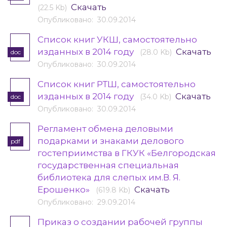
Скачать
(22.5 Kb)
Опубликовано: 30.09.2014
Cписок книг УКШ, самостоятельно
изданных в 2014 году
Скачать
(28.0 Kb)
doc
Опубликовано: 30.09.2014
Cписок книг РТШ, самостоятельно
изданных в 2014 году
Скачать
(34.0 Kb)
doc
Опубликовано: 30.09.2014
Регламент обмена деловыми
подарками и знаками делового
pdf
гостеприимства в ГКУК «Белгородская
государственная специальная
библиотека для слепых им.В. Я.
Ерошенко»
Скачать
(619.8 Kb)
Опубликовано: 29.09.2014
Приказ о создании рабочей группы