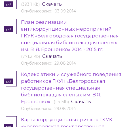
Скачать
(393.1 Kb)
pdf
Опубликовано: 03.09.2014
План реализации
антикоррупционных мероприятий
pdf
ГКУК «Белгородская государственная
специальная библиотека для слепых
им. В. Я. Ерошенко» 2014 - 2015 гг.
Скачать
(771.2 Kb)
Опубликовано: 29.08.2014
Кодекс этики и служебного поведения
работников ГКУК «Белгородская
pdf
государственная специальная
библиотека для слепых им. В.Я.
Ерошенко»
Скачать
(1.4 Mb)
Опубликовано: 29.08.2014
Карта коррупционных рисков ГКУК
«Белгородская государственная
pdf