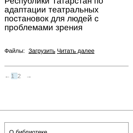
Республики Татарстан по
адаптации театральных
постановок для людей с
проблемами зрения
Файлы:
Загрузить
Читать далее
←
1
2
→
О библиотеке