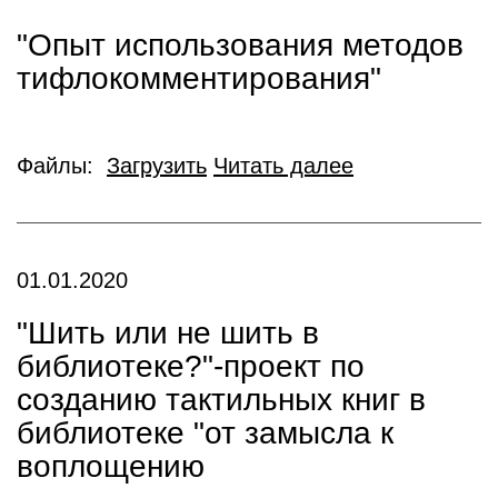
"Опыт использования методов
тифлокомментирования"
Файлы:
Загрузить
Читать далее
01.01.2020
"Шить или не шить в
библиотеке?"-проект по
созданию тактильных книг в
библиотеке "от замысла к
воплощению