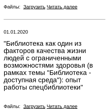
Файлы:
Загрузить
Читать далее
01.01.2020
"Библиотека как один из
факторов качества жизни
людей с ограниченными
возможностями здоровья (в
рамках темы "Библиотека -
доступная среда"): опыт
работы спецбиблиотеки"
Файлы:
Загрузить
Читать далее