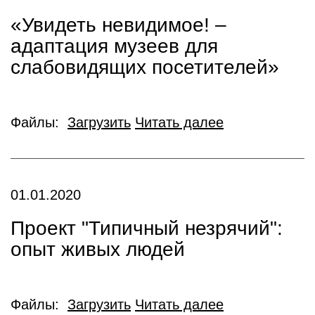
«Увидеть невидимое! –
адаптация музеев для
слабовидящих посетителей»
Файлы:
Загрузить
Читать далее
01.01.2020
Проект "Типичный незрячий":
опыт живых людей
Файлы:
Загрузить
Читать далее