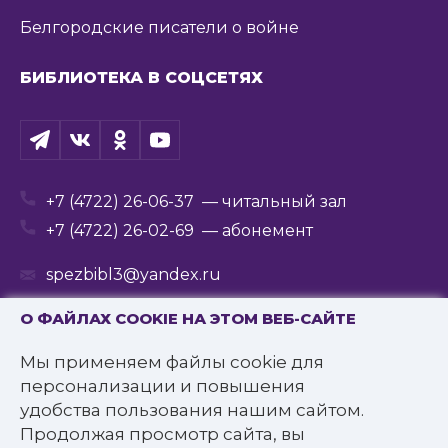
Белгородские писатели о войне
БИБЛИОТЕКА В СОЦСЕТЯХ
+7 (4722) 26-06-37
— читальный зал
+7 (4722) 26-02-69
— абонемент
spezbibl3@yandex.ru
О ФАЙЛАХ COOKIE НА ЭТОМ ВЕБ-САЙТЕ
Мы применяем файлы cookie для
© 2016—2022 Государственное бюджетное
персонализации и повышения
учреждение культуры
удобства пользования нашим сайтом.
«Белгородская государственная специальная
Продолжая просмотр сайта, вы