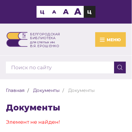
A
A
Ц
A
Ц
БЕЛГОРОДСКАЯ
БИБЛИОТЕКА
МЕНЮ
для слепых им.
В.Я. ЕРОШЕНКО
Главная
Документы
Документы
Документы
Элемент не найден!