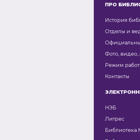
ПРО БИБЛИ
История биб
Отделы и ве
Официальны
Фото, видео,
Режим рабо
Контакты
ЭЛЕКТРОНН
НЭБ
Литрес
Библиотека 