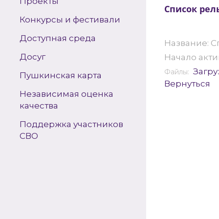
Проекты
Список рел
Конкурсы и фестивали
Доступная среда
Название: 
Досуг
Начало актив
Загру
Файлы:
Пушкинская карта
Вернуться
Независимая оценка
качества
Поддержка участников
СВО