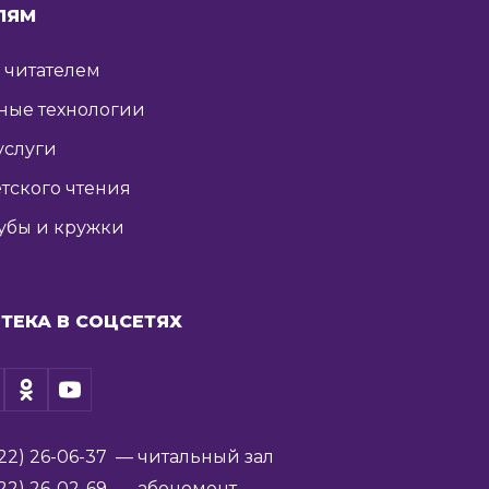
ЛЯМ
ь читателем
ные технологии
услуги
тского чтения
убы и кружки
ТЕКА В СОЦСЕТЯХ
22) 26-06-37
— читальный зал
22) 26-02-69
— абонемент