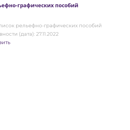
ьефно-графических пособий
Список рельефно-графических пособий
ности (дата): 27.11.2022
зить