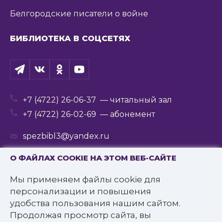
Белгородские писатели о войне
БИБЛИОТЕКА В СОЦСЕТЯХ
+7 (4722) 26-06-37
— читальный зал
+7 (4722) 26-02-69
— абонемент
spezbibl3@yandex.ru
О ФАЙЛАХ COOKIE НА ЭТОМ ВЕБ-САЙТЕ
Мы применяем файлы cookie для
© 2016—2022 Государственное бюджетное
персонализации и повышения
учреждение культуры
удобства пользования нашим сайтом.
«Белгородская государственная специальная
Продолжая просмотр сайта, вы