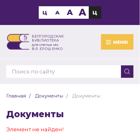
A
A
Ц
A
Ц
БЕЛГОРОДСКАЯ
БИБЛИОТЕКА
МЕНЮ
для слепых им.
В.Я. ЕРОШЕНКО
Главная
Документы
Документы
Документы
Элемент не найден!