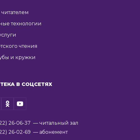
ь читателем
ные технологии
услуги
тского чтения
убы и кружки
ТЕКА В СОЦСЕТЯХ
22) 26-06-37
— читальный зал
22) 26-02-69
— абонемент