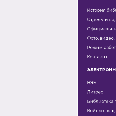
История биб
Отделы и ве
Официальны
Фото, видео,
Режим рабо
Контакты
ЭЛЕКТРОНН
НЭБ
Литрес
Библиотека 
Войны свящ