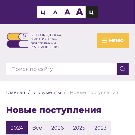
A
A
Ц
A
Ц
БЕЛГОРОДСКАЯ
БИБЛИОТЕКА
МЕНЮ
для слепых им.
В.Я. ЕРОШЕНКО
Главная
Документы
Новые поступления
Новые поступления
2024
Все
2026
2025
2023