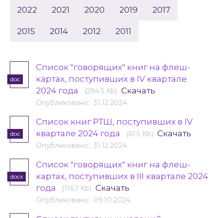
2022
2021
2020
2019
2017
2015
2014
2012
2011
Список "говорящих" книг на флеш-
картах, поступивших в IV квартале
doc
2024 года
Скачать
(294.5 Kb)
Опубликовано: 31.12.2024
Список книг РТШ, поступивших в IV
квартале 2024 года
Скачать
(61.5 Kb)
doc
Опубликовано: 31.12.2024
Список "говорящих" книг на флеш-
картах, поступивших в III квартале 2024
docx
года
Скачать
(116.1 Kb)
Опубликовано: 09.10.2024