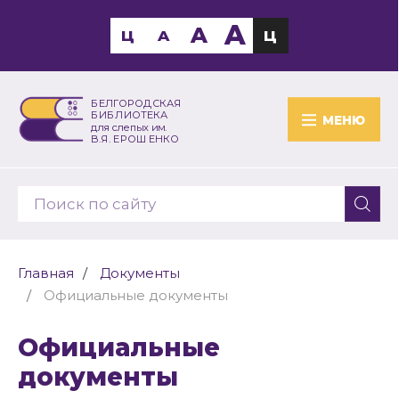
A
A
Ц
A
Ц
БЕЛГОРОДСКАЯ
БИБЛИОТЕКА
МЕНЮ
для слепых им.
В.Я. ЕРОШЕНКО
Главная
Документы
Официальные документы
Официальные
документы