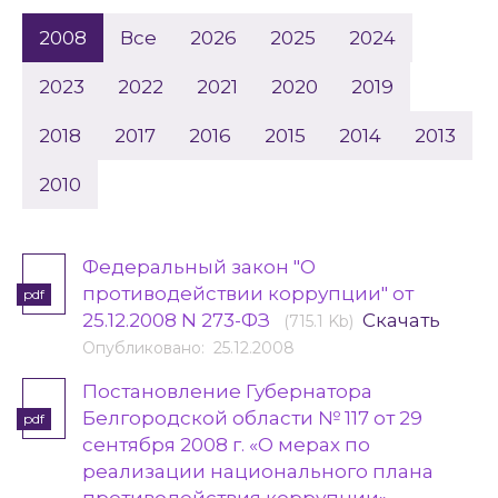
2008
Все
2026
2025
2024
2023
2022
2021
2020
2019
2018
2017
2016
2015
2014
2013
2010
Федеральный закон "О
противодействии коррупции" от
pdf
25.12.2008 N 273-ФЗ
Скачать
(715.1 Kb)
Опубликовано: 25.12.2008
Постановление Губернатора
Белгородской области № 117 от 29
pdf
сентября 2008 г. «О мерах по
реализации национального плана