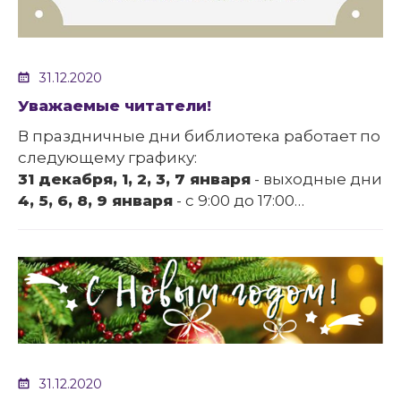
31.12.2020
Уважаемые читатели!
В праздничные дни библиотека работает по
следующему графику:
31 декабря, 1, 2, 3, 7 января
- выходные дни
4, 5, 6, 8, 9 января
- с 9:00 до 17:00
С
11 января
библиотека работает в обычном
режиме
31.12.2020