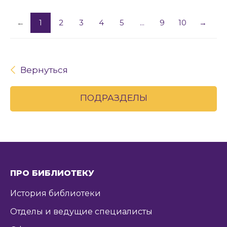
←
1
2
3
4
5
...
9
10
→
Вернуться
ПОДРАЗДЕЛЫ
ПРО БИБЛИОТЕКУ
История библиотеки
Отделы и ведущие специалисты