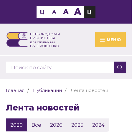
A
A
Ц
A
Ц
БЕЛГОРОДСКАЯ
БИБЛИОТЕКА
МЕНЮ
для слепых им.
В.Я. ЕРОШЕНКО
Главная
Публикации
Лента новостей
Лента новостей
2020
Все
2026
2025
2024