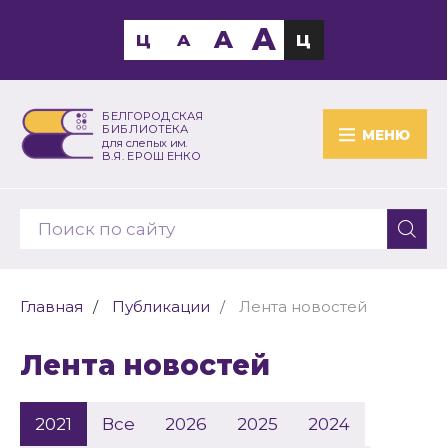
A
A
Ц
A
Ц
БЕЛГОРОДСКАЯ
БИБЛИОТЕКА
МЕНЮ
для слепых им.
В.Я. ЕРОШЕНКО
Главная
Публикации
Лента новостей
Лента новостей
2021
Все
2026
2025
2024