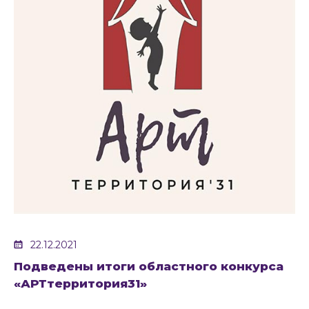
22.12.2021
Подведены итоги областного конкурса
«АРТтерритория31»