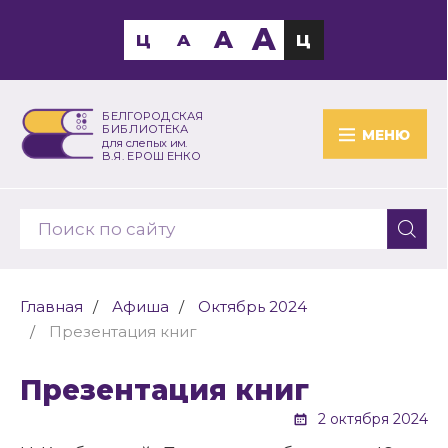
A
A
Ц
A
Ц
БЕЛГОРОДСКАЯ
БИБЛИОТЕКА
МЕНЮ
для слепых им.
В.Я. ЕРОШЕНКО
Главная
Афиша
Октябрь 2024
Презентация книг
Презентация книг
2 октября 2024