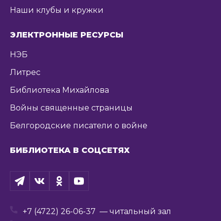
Наши клубы и кружки
ЭЛЕКТРОННЫЕ РЕСУРСЫ
НЭБ
Литрес
Библиотека Михайлова
Войны священные страницы
Белгородские писатели о войне
БИБЛИОТЕКА В СОЦСЕТЯХ
+7 (4722) 26-06-37
— читальный зал