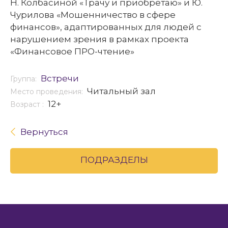
Н. Колбасиной «Трачу и приобретаю» и Ю.
Чурилова «Мошенничество в сфере
финансов», адаптированных для людей с
нарушением зрения в рамках проекта
«Финансовое ПРО-чтение»
Встречи
Группа:
Читальный зал
Место проведения:
12+
Возраст :
Вернуться
ПОДРАЗДЕЛЫ