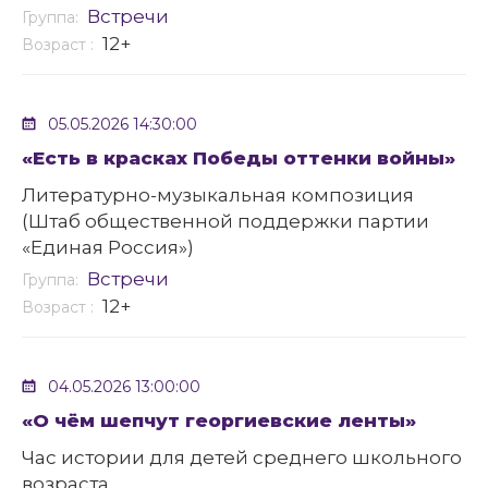
Встречи
Группа:
12+
Возраст :
05.05.2026 14:30:00
«Есть в красках Победы оттенки войны»
Литературно-музыкальная композиция
(Штаб общественной поддержки партии
«Единая Россия»)
Встречи
Группа:
12+
Возраст :
04.05.2026 13:00:00
«О чём шепчут георгиевские ленты»
Час истории для детей среднего школьного
возраста