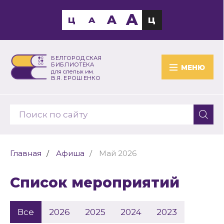
A
A
Ц
A
Ц
БЕЛГОРОДСКАЯ
БИБЛИОТЕКА
МЕНЮ
для слепых им.
В.Я. ЕРОШЕНКО
Главная
Афиша
Май 2026
Список мероприятий
Все
2026
2025
2024
2023