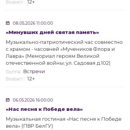
12+
Возраст :
08.05.2026 11:00:00
«Минувших дней святая память»
Музыкально-патриотический час совместно
с храмом - часовней «Мучеников Флора и
Лавра» (Мемориал героям Великой
отечественной войны; ул. Садовая д.102)
Встречи
Группа:
12+
Возраст :
06.05.2026 16:00:00
«Нас песня к Победе вела»
Музыкальная гостиная «Нас песня к Победе
вела» (ПВР БелГУ)