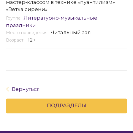
мастер-классом в технике «пуантилизм»
«Ветка сирени»
Литературно-музыкальные
Группа:
праздники
Читальный зал
Место проведения:
12+
Возраст :
Вернуться
ПОДРАЗДЕЛЫ