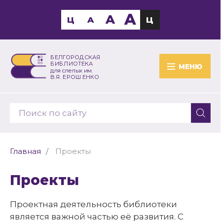
A
A
Ц
A
Ц
БЕЛГОРОДСКАЯ
БИБЛИОТЕКА
МЕНЮ
для слепых им.
В.Я. ЕРОШЕНКО
Главная
Проекты
Проекты
Проектная деятельность библиотеки
является важной частью её развития. С