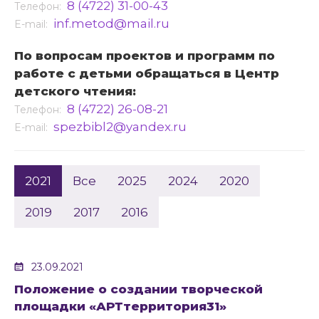
8 (4722) 31-00-43
Телефон:
inf.metod@mail.ru
E-mail:
По вопросам проектов и программ по
работе с детьми обращаться в Центр
детского чтения:
8 (4722) 26-08-21
Телефон:
spezbibl2@yandex.ru
E-mail:
2021
Все
2025
2024
2020
2019
2017
2016
23.09.2021
Положение о создании творческой
площадки «АРТтерритория31»