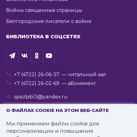
Войны священные страницы
Белгородские писатели о войне
БИБЛИОТЕКА В СОЦСЕТЯХ
+7 (4722) 26-06-37
— читальный зал
+7 (4722) 26-02-69
— абонемент
spezbibl3@yandex.ru
О ФАЙЛАХ COOKIE НА ЭТОМ ВЕБ-САЙТЕ
Мы применяем файлы cookie для
© 2016—2022 Государственное бюджетное
персонализации и повышения
учреждение культуры