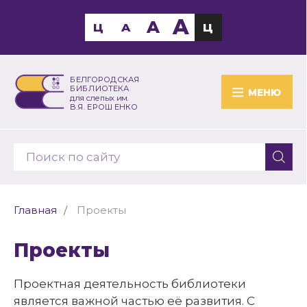
A
A
Ц
A
Ц
БЕЛГОРОДСКАЯ
БИБЛИОТЕКА
МЕНЮ
для слепых им.
В.Я. ЕРОШЕНКО
Главная
Проекты
Проекты
Проектная деятельность библиотеки
является важной частью её развития. С