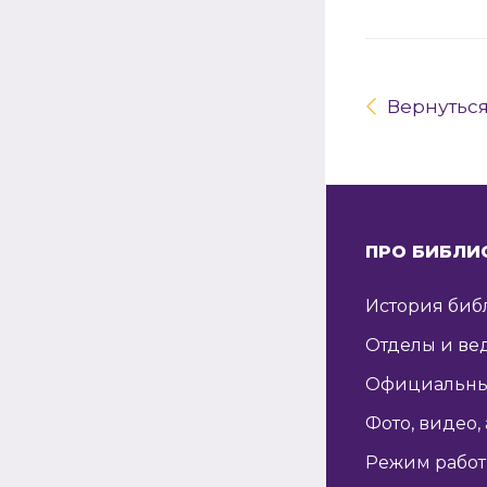
Вернутьс
ПРО БИБЛИ
История биб
Отделы и ве
Официальны
Фото, видео,
Режим рабо