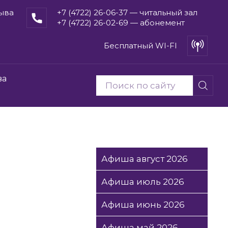
рыва
+7 (4722) 26-06-37 — читальный зал
+7 (4722) 26-02-69 — абонемент
Бесплатный WI-FI
ва
Афиша август 2026
Афиша июль 2026
Афиша июнь 2026
Афиша май 2026