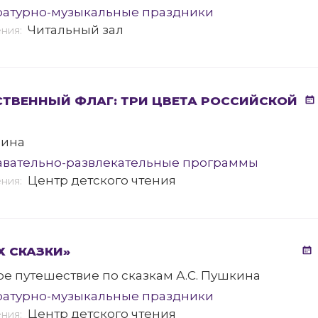
ратурно-музыкальные праздники
Читальный зал
ения:
ТВЕННЫЙ ФЛАГ: ТРИ ЦВЕТА РОССИЙСКОЙ
рина
авательно-развлекательные программы
Центр детского чтения
ения:
Х СКАЗКИ»
е путешествие по сказкам А.С. Пушкина
ратурно-музыкальные праздники
Центр детского чтения
ения: