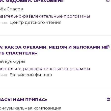
Й. МЕДОВЫЙ. ОРЕХОВЫЙ»
рёх Спасов
авательно-развлекательные программы
Центр детского чтения
ения:
А: КАК ЗА ОРЕХАМИ, МЕДОМ И ЯБЛОКАМИ НЕ
ТЬ СПАСИТЕЛЯ»
ой культуры
авательно-развлекательные программы
Валуйский филиал
ения:
ПАСЫ НАМ ПРИПАС»
о-музыкальная композиция