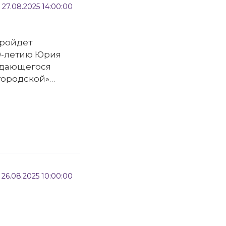
27.08.2025 14:00:00
пройдет
0-летию Юрия
ыдающегося
«городской»
а и сценариста.
26.08.2025 10:00:00