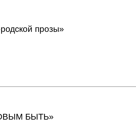
ородской прозы»
ОВЫМ БЫТЬ»