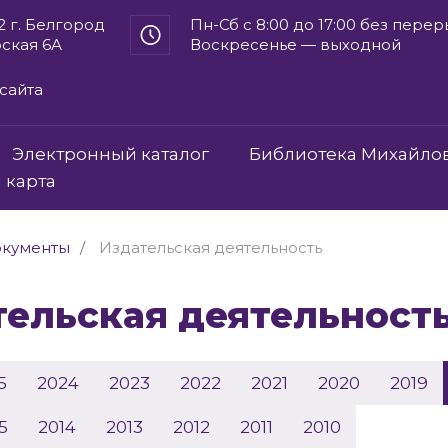
2 г. Белгород
Пн-Сб с 8:00 до 17:00 без пере
рская 6А
Воскресенье — выходной
сайта
Электронный каталог
Библиотека Михайло
 карта
кументы
Издательская деятельность
ательская деятельност
5
2024
2023
2022
2021
2020
2019
5
2014
2013
2012
2011
2010