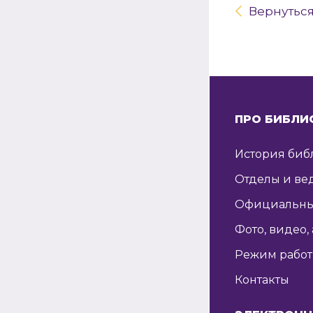
Вернутьс
ПРО БИБЛИ
История биб
Отделы и ве
Официальны
Фото, видео,
Режим рабо
Контакты