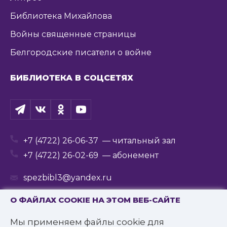
Библиотека Михайлова
Войны священные страницы
Белгородские писатели о войне
БИБЛИОТЕКА В СОЦСЕТЯХ
+7 (4722) 26-06-37
— читальный зал
+7 (4722) 26-02-69
— абонемент
spezbibl3@yandex.ru
О ФАЙЛАХ COOKIE НА ЭТОМ ВЕБ-САЙТЕ
Мы применяем файлы cookie для