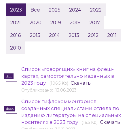
2023
Все
2025
2024
2022
2021
2020
2019
2018
2017
2016
2015
2014
2013
2012
2011
2010
Список «говорящих» книг на флеш-
картах, самостоятельно изданных в
doc
2023 году
Скачать
(106.5 Kb)
Опубликовано: 13.08.2023
Список тифлокомментариев
созданных специалистами отдела по
docx
изданию литературы на специальных
носителях в 2023 году
Скачать
(16.5 Kb)