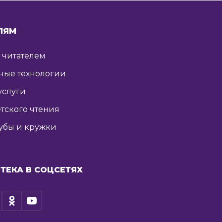
ЛЯМ
ь читателем
ные технологии
услуги
тского чтения
убы и кружки
ТЕКА В СОЦСЕТЯХ