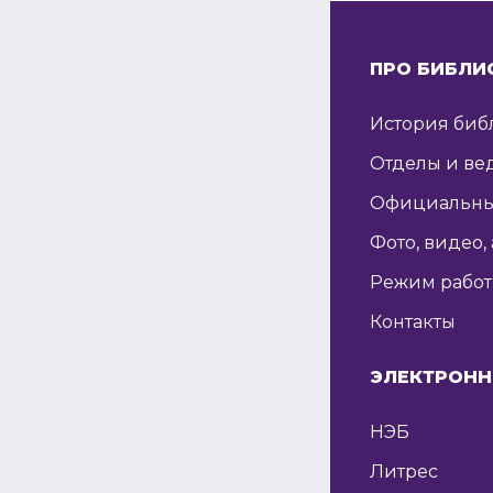
ПРО БИБЛИ
История биб
Отделы и ве
Официальны
Фото, видео,
Режим рабо
Контакты
ЭЛЕКТРОНН
НЭБ
Литрес