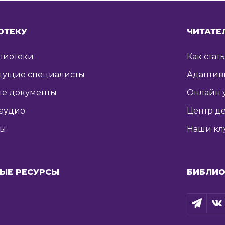
ОТЕКУ
ЧИТАТЕ
лиотеки
Как стат
дущие специалисты
Адаптив
е документы
Онлайн 
 аудио
Центр де
ты
Наши кл
ЫЕ РЕСУРСЫ
БИБЛИО