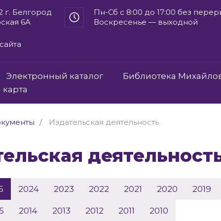
2 г. Белгород
Пн-Сб с 8:00 до 17:00 без пере
рская 6А
Воскресенье — выходной
сайта
Электронный каталог
Библиотека Михайло
 карта
кументы
Издательская деятельность
ательская деятельност
5
2024
2023
2022
2021
2020
2019
5
2014
2013
2012
2011
2010