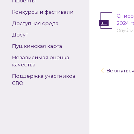
Проекты
Конкурсы и фестивали
Списо
2024 
Доступная среда
doc
Опублик
Досуг
Пушкинская карта
Независимая оценка
качества
Вернутьс
Поддержка участников
СВО