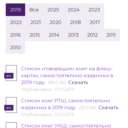
2019
Все
2025
2024
2023
2022
2021
2020
2018
2017
2016
2015
2014
2013
2012
2011
2010
Список «говорящих» книг на флеш-
картах, самостоятельно изданных в
doc
2019 году
Скачать
(68.0 Kb)
Опубликовано: 01.11.2019
Список книг РТШ, самостоятельно
изданных в 2019 году
Скачать
(36.0 Kb)
doc
Опубликовано: 01.11.2019
Список книг УКШ, самостоятельно