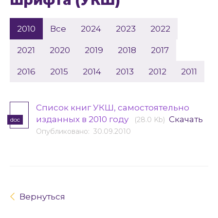
шрифта (УКШ)
2010
Все
2024
2023
2022
2021
2020
2019
2018
2017
2016
2015
2014
2013
2012
2011
Cписок книг УКШ, самостоятельно
изданных в 2010 году
Скачать
(28.0 Kb)
doc
Опубликовано: 30.09.2010
Вернуться