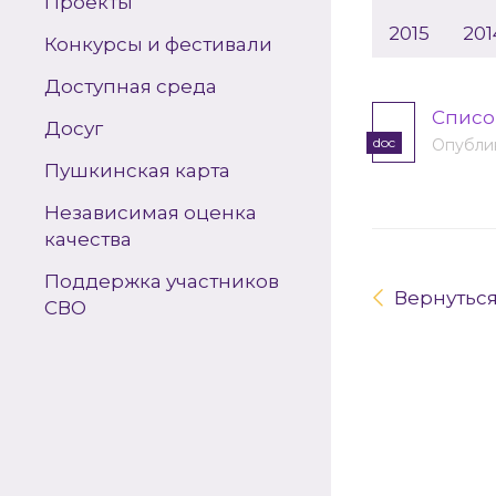
Проекты
2015
201
Конкурсы и фестивали
Доступная среда
Списо
Досуг
doc
Опублик
Пушкинская карта
Независимая оценка
качества
Поддержка участников
Вернутьс
СВО