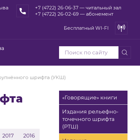
рыва
+7 (4722) 26-06-37 — читальный зал
+7 (4722) 26-02-69 — абонемент
Бесплатный WI-FI
ва
рупнённого шрифта (УКШ)
«Говорящие» книги
Издания рельефно-
точечного шрифта
(РТШ)
2017
2016