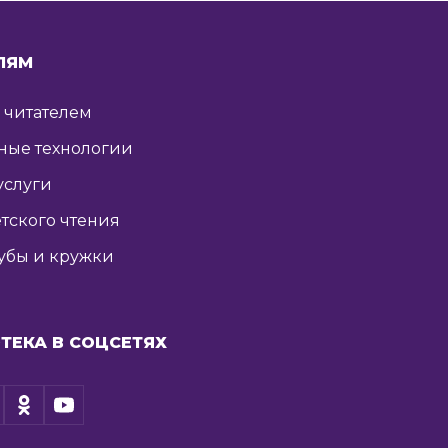
ЛЯМ
ь читателем
ные технологии
услуги
тского чтения
убы и кружки
ТЕКА В СОЦСЕТЯХ