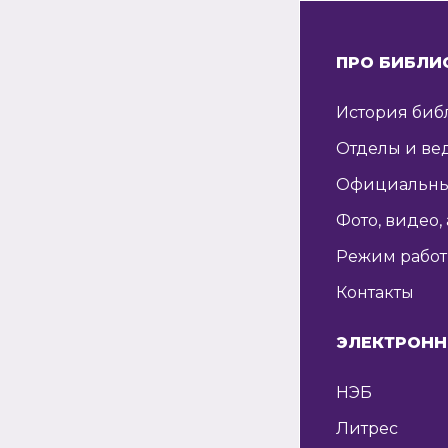
ПРО БИБЛИ
История биб
Отделы и ве
Официальны
Фото, видео,
Режим рабо
Контакты
ЭЛЕКТРОНН
НЭБ
Литрес