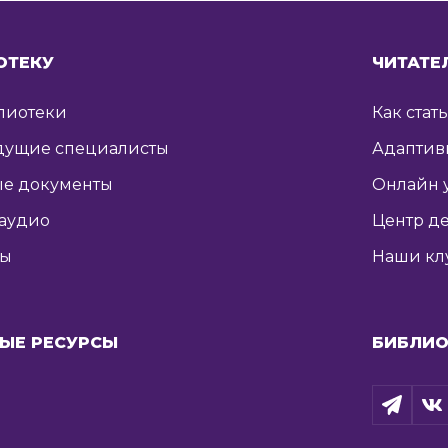
ОТЕКУ
ЧИТАТЕ
лиотеки
Как стат
дущие специалисты
Адаптив
е документы
Онлайн 
 аудио
Центр де
ты
Наши кл
ЫЕ РЕСУРСЫ
БИБЛИО