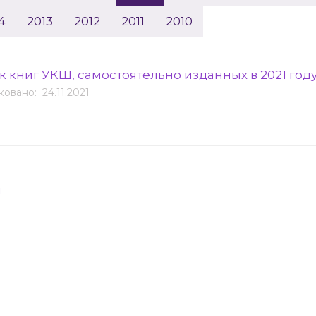
4
2013
2012
2011
2010
к книг УКШ, самостоятельно изданных в 2021 год
овано: 24.11.2021
я