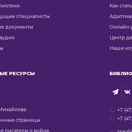
лиотеки
Как стат
дущие специалисты
Адаптив
е документы
Онлайн 
 аудио
Центр де
ты
Наши кл
ЫЕ РЕСУРСЫ
БИБЛИО
Михайлова
+7 (47
+7 (47
енные страницы
е писатели о войне
spezb