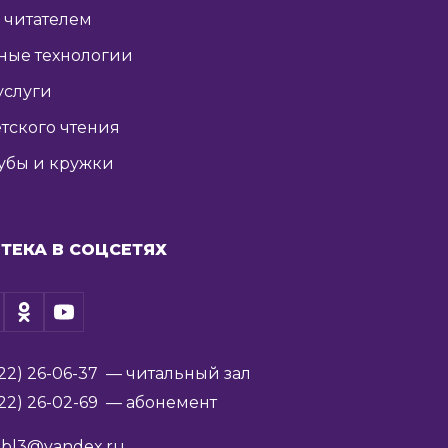
ь читателем
ные технологии
услуги
тского чтения
убы и кружки
ТЕКА В СОЦСЕТЯХ
22) 26-06-37
— читальный зал
22) 26-02-69
— абонемент
ibl3@yandex.ru