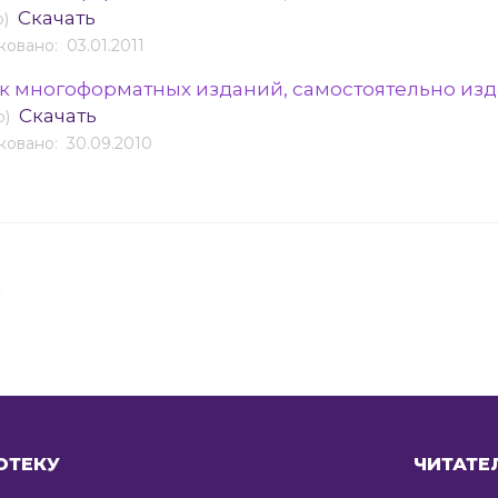
Скачать
b)
овано: 03.01.2011
к многоформатных изданий, самостоятельно изда
Скачать
b)
овано: 30.09.2010
я
ОТЕКУ
ЧИТАТЕ