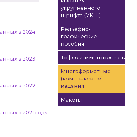
Издания
укрупнённого
шрифта (УКШ)
Рельефно-
анных в 2024
графические
пособия
Тифлокомментирование
анных в 2023
Многоформатные
(комплексные)
анных в 2022
издания
Макеты
нных в 2021 году