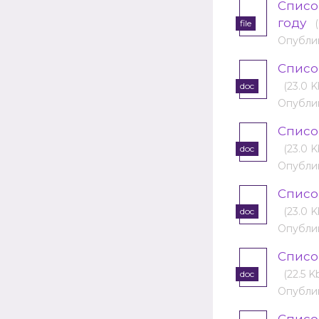
Списо
году
file
Опублик
Списо
(23.0 K
doc
Опублик
Списо
(23.0 K
doc
Опублик
Cписо
(23.0 K
doc
Опублик
Cписо
(22.5 K
doc
Опублик