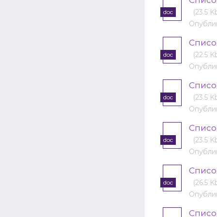
Cписо
(23.5 K
doc
Опублик
Cписо
(22.5 K
doc
Опублик
Cписо
(23.5 K
doc
Опублик
Cписо
(23.5 K
doc
Опублик
Cписо
(26.5 K
doc
Опублик
Списо