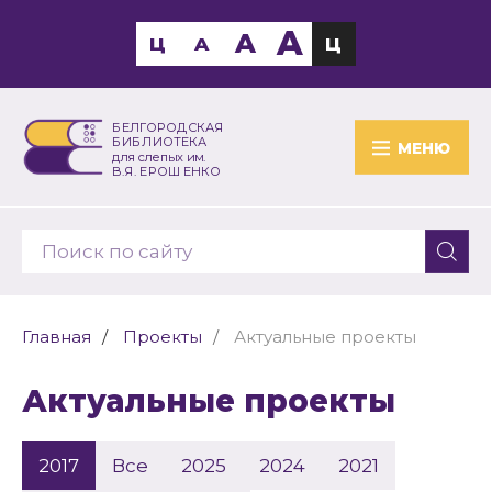
A
A
Ц
A
Ц
БЕЛГОРОДСКАЯ
БИБЛИОТЕКА
МЕНЮ
для слепых им.
В.Я. ЕРОШЕНКО
Главная
Проекты
Актуальные проекты
Актуальные проекты
2017
Все
2025
2024
2021