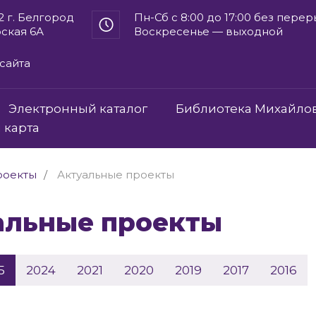
2 г. Белгород
Пн-Сб с 8:00 до 17:00 без пере
рская 6А
Воскресенье — выходной
сайта
Электронный каталог
Библиотека Михайло
 карта
роекты
Актуальные проекты
уальные проекты
5
2024
2021
2020
2019
2017
2016