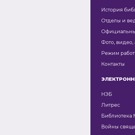
История биб
Отделы и ве
Официальны
Фото, видео,
Режим рабо
Контакты
ЭЛЕКТРОНН
НЭБ
Литрес
Библиотека 
Войны свящ