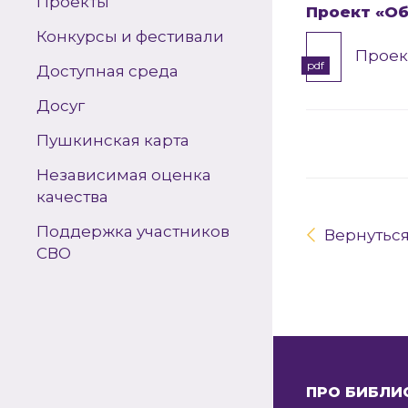
Проекты
Проект «Об
Конкурсы и фестивали
Проек
pdf
Доступная среда
Досуг
Пушкинская карта
Независимая оценка
качества
Поддержка участников
Вернутьс
СВО
ПРО БИБЛИ