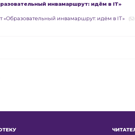
разовательный инвамаршрут: идём в IT»
т «Образовательный инвамаршрут: идём в IT»
(52
я
ОТЕКУ
ЧИТАТЕ