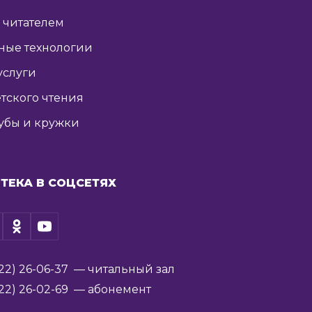
ь читателем
ные технологии
услуги
тского чтения
убы и кружки
ТЕКА В СОЦСЕТЯХ
22) 26-06-37
— читальный зал
22) 26-02-69
— абонемент