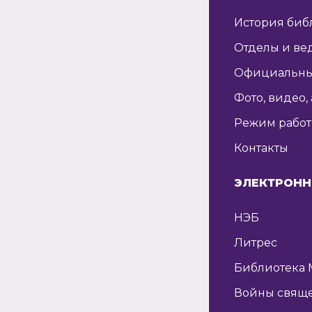
История биб
Отделы и ве
Официальны
Фото, видео,
Режим рабо
Контакты
ЭЛЕКТРОНН
НЭБ
Литрес
Библиотека 
Войны свящ