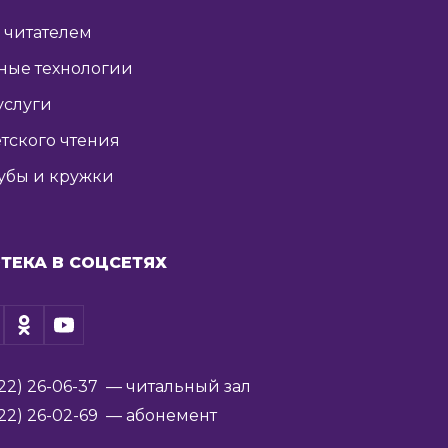
ь читателем
ные технологии
услуги
тского чтения
убы и кружки
ТЕКА В СОЦСЕТЯХ
22) 26-06-37
— читальный зал
22) 26-02-69
— абонемент