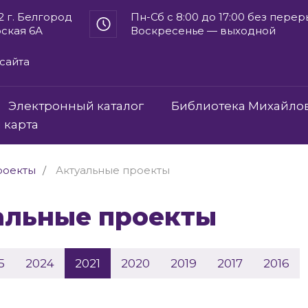
2 г. Белгород
Пн-Сб с 8:00 до 17:00 без пере
рская 6А
Воскресенье — выходной
сайта
Электронный каталог
Библиотека Михайло
 карта
роекты
Актуальные проекты
уальные проекты
5
2024
2021
2020
2019
2017
2016