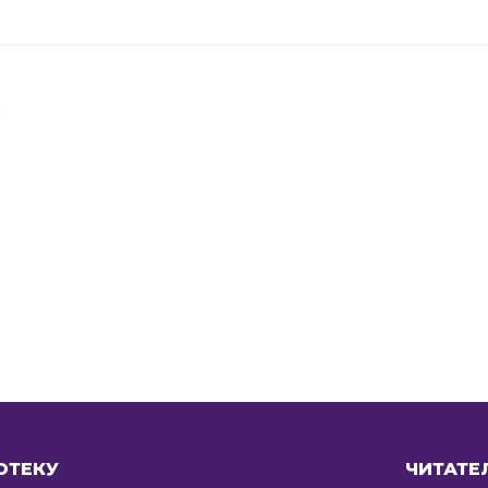
я
ОТЕКУ
ЧИТАТЕ